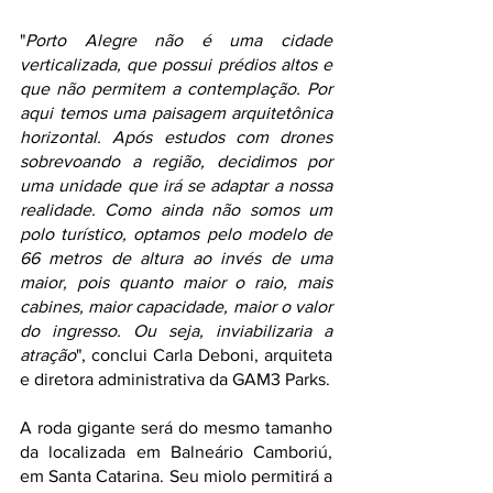
"
Porto Alegre não é uma cidade 
verticalizada, que possui prédios altos e 
que não permitem a contemplação. Por 
aqui temos uma paisagem arquitetônica 
horizontal. Após estudos com drones 
sobrevoando a região, decidimos por 
uma unidade que irá se adaptar a nossa 
realidade. Como ainda não somos um 
polo turístico, optamos pelo modelo de 
66 metros de altura ao invés de uma 
maior, pois quanto maior o raio, mais 
cabines, maior capacidade, maior o valor 
do ingresso. Ou seja, inviabilizaria a 
atração
", conclui Carla Deboni, arquiteta 
e diretora administrativa da GAM3 Parks.  
A roda gigante será do mesmo tamanho 
da localizada em Balneário Camboriú, 
em Santa Catarina. Seu miolo permitirá a 