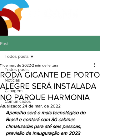
Post
Todos posts
11 de mar. de 2022
2 min de leitura
Todos posts
RODA GIGANTE DE PORTO
Notícias
ALEGRE SERÁ INSTALADA
Clipagem
NO PARQUE HARMONIA
Comunicados
Atualizado:
24 de mar. de 2022
Aparelho será o mais tecnológico do 
Brasil e contará com 30 cabines 
climatizadas para até seis pessoas; 
previsão de inauguração em 2023